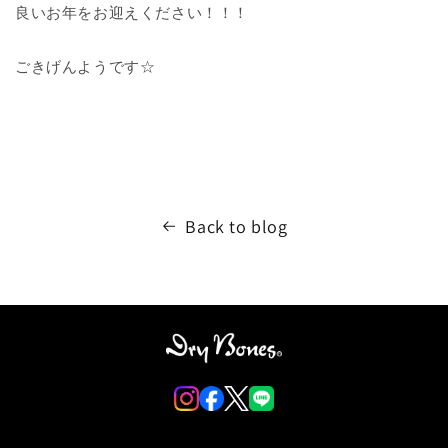
良いお年をお迎えください！！！
ごきげんようです☆
Back to blog