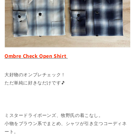
Ombre Check Open Shirt
大好物のオンブレチェック！
ただ単純に好きなだけです🎵
ミスタードライボーンズ、牧野氏の着こなし。
小物をブラウン系でまとめ、シャツが引き立つコーディネ
ート。