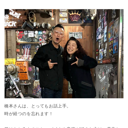
橋本さんは、とってもお話上手。
時が経つのを忘れます！