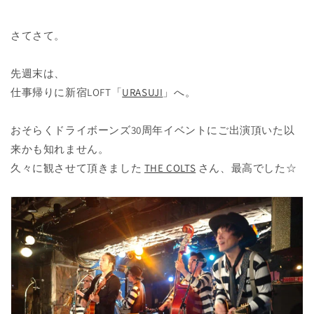
さてさて。
先週末は、
仕事帰りに新宿LOFT「
URASUJI
」へ。
おそらくドライボーンズ30周年イベントにご出演頂いた以
来かも知れません。
久々に観させて頂きました
THE COLTS
さん、最高でした☆