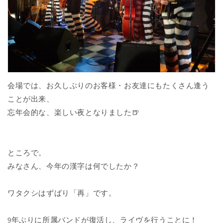
会場では、お久しぶりのお客様・お友達にもたくさん逢う
ことが出来、
忘年会的な、楽しい夜となりました🍺
ところで。
みなさん、今年の漢字は何でしたか？
ワタクシはずばり「再」です。
9年ぶりに所属バンドが復活し、ライヴを行うことに！